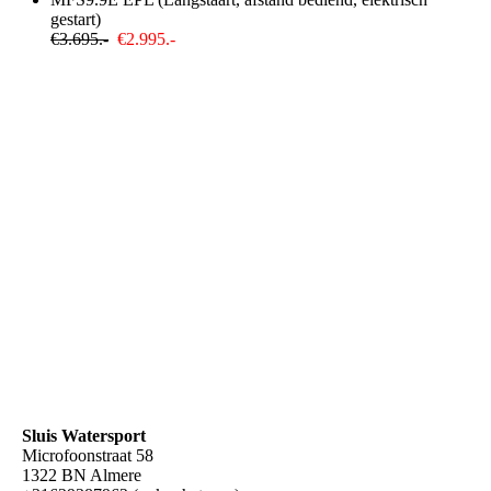
gestart)
€3.695.-
€2.995.-
Sluis Watersport
Microfoonstraat 58
1322 BN Almere