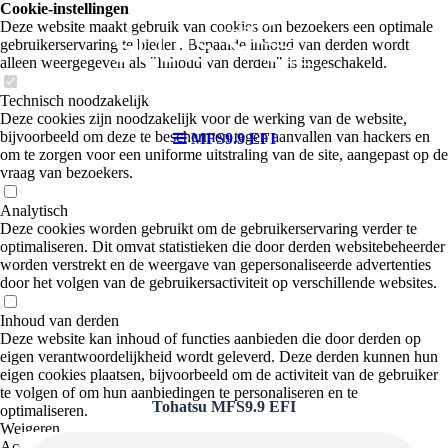
Cookie-instellingen
Deze website maakt gebruik van cookies om bezoekers een optimale
gebruikerservaring te bieden. Bepaalde inhoud van derden wordt
alleen weergegeven als "Inhoud van derden" is ingeschakeld.
Technisch noodzakelijk
Deze cookies zijn noodzakelijk voor de werking van de website,
bijvoorbeeld om deze te beschermen tegen aanvallen van hackers en
MFS9.9 EFI
om te zorgen voor een uniforme uitstraling van de site, aangepast op de
vraag van bezoekers.
Analytisch
Deze cookies worden gebruikt om de gebruikerservaring verder te
optimaliseren. Dit omvat statistieken die door derden websitebeheerder
worden verstrekt en de weergave van gepersonaliseerde advertenties
door het volgen van de gebruikersactiviteit op verschillende websites.
Inhoud van derden
Deze website kan inhoud of functies aanbieden die door derden op
eigen verantwoordelijkheid wordt geleverd. Deze derden kunnen hun
eigen cookies plaatsen, bijvoorbeeld om de activiteit van de gebruiker
te volgen of om hun aanbiedingen te personaliseren en te
Tohatsu MFS9.9 EFI
optimaliseren.
Weigeren
Accepteer alle