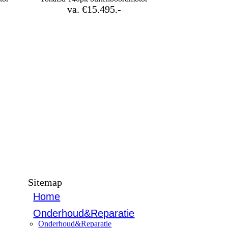
va. €15.495.-
Sitemap
Home
Onderhoud&Reparatie
Onderhoud&Reparatie