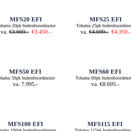
MFS20 EFI
MFS25 EFI
ohatsu 20pk buitenboordmotor
Tohatsu 25pk buitenboordmo
va.
€3.669.-
€3.450.-
va.
€4.699.-
€4.350.
MFS50 EFI
MFS60 EFI
hatsu 50pk buitenboordmotor
Tohatsu 60pk buitenboordmot
va. 7.995.-
va. €8.695.-
MFS100 EFI
MFS115 EFI
hatsu 100pk buitenboordmotor
Tohatsu 115pk buitenboordmo