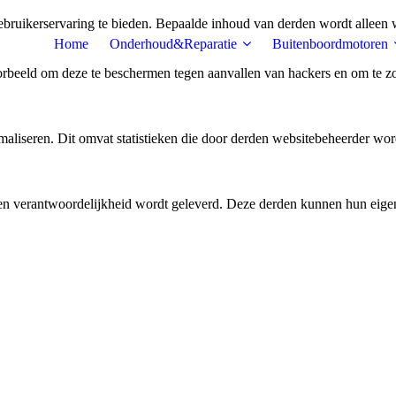
bruikerservaring te bieden. Bepaalde inhoud van derden wordt alleen 
Home
Onderhoud&Reparatie
Buitenboordmotoren
rbeeld om deze te beschermen tegen aanvallen van hackers en om te zor
aliseren. Dit omvat statistieken die door derden websitebeheerder wor
n verantwoordelijkheid wordt geleverd. Deze derden kunnen hun eigen c