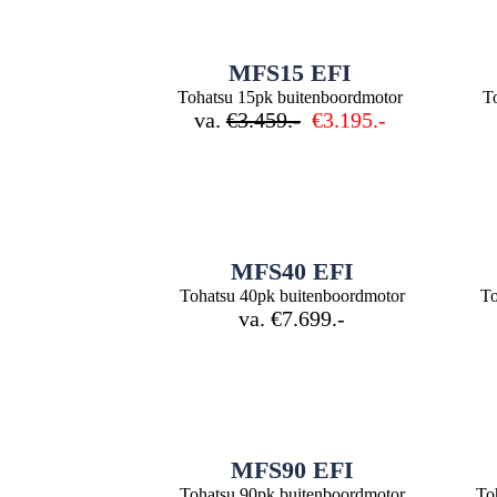
MFS15 EFI
Tohatsu 15pk buitenboordmotor
T
va.
€3.459.-
€3.195.-
MFS40 EFI
Tohatsu 40pk buitenboordmotor
To
va. €7.699.-
MFS90 EFI
Tohatsu 90pk buitenboordmotor
To