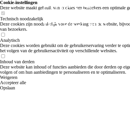
Cookie-instellingen
Deze website maakt gebruik van cookies om bezoekers een optimale ge
Technisch noodzakelijk
Deze cookies zijn noodzakelijk voor de werking van de website, bijvoo
van bezoekers.
Analytisch
Deze cookies worden gebruikt om de gebruikerservaring verder te optim
het volgen van de gebruikersactiviteit op verschillende websites.
Inhoud van derden
Deze website kan inhoud of functies aanbieden die door derden op eige
volgen of om hun aanbiedingen te personaliseren en te optimaliseren.
Weigeren
Accepteer alle
Opslaan