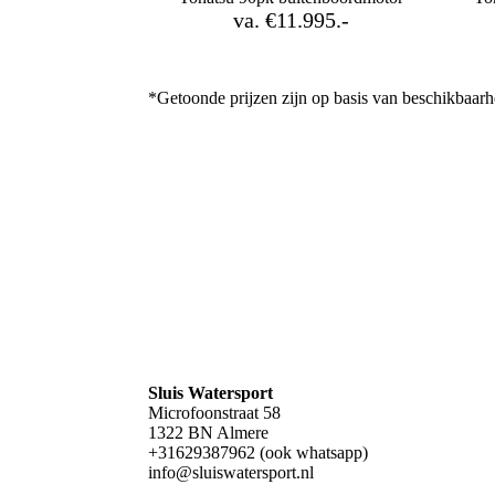
va. €11.995.-
*Getoonde prijzen zijn op basis van beschikbaar
Sluis Watersport
Microfoonstraat 58
1322 BN Almere
+31629387962 (ook whatsapp)
info@sluiswatersport.nl